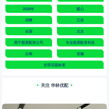
2026年
暖心
消费
江苏
全国
北京
西宁股票配资公司
专业股票配资利息
云南
安徽
全部话题标签
关注 华林优配