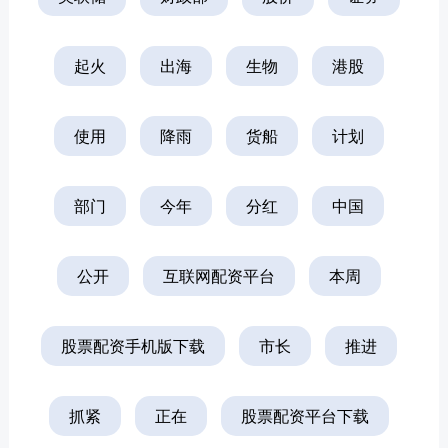
起火
出海
生物
港股
使用
降雨
货船
计划
部门
今年
分红
中国
公开
互联网配资平台
本周
股票配资手机版下载
市长
推进
抓紧
正在
股票配资平台下载