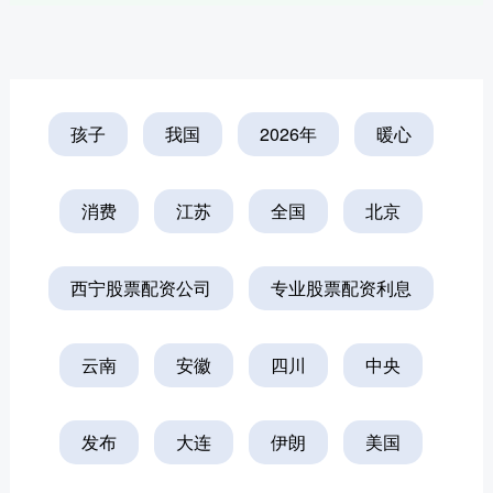
孩子
我国
2026年
暖心
消费
江苏
全国
北京
西宁股票配资公司
专业股票配资利息
云南
安徽
四川
中央
发布
大连
伊朗
美国